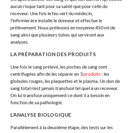
aucun risque tant pour sa santé que pour celle du
receveur. Une fois le feu vert du médecin,
l’infirmier.ère installe le donneur et effectue le
prélèvement. Nous prélevons en moyenne 450 ml de
sang ainsi que plusieurs tubes qui serviront aux
analyses.
LA PRÉPARATION DES PRODUITS
Une fois le sang prélevé, les poches de sang sont
centrifugées afin de les séparer en 3
produits
: les
globules rouges, les plaquettes et le plasma. Un don de
sang total n’est jamais transfusé tel quel à un receveur.
On lui transfuse uniquement ce dont il a besoin en
fonction de sa pathologie.
L'ANALYSE BIOLOGIQUE
Parallèlement à la deuxième étape, des tests sur les