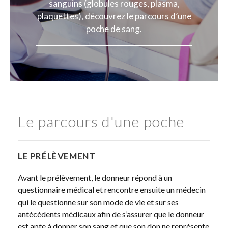
sanguins (globules rouges, plasma,
plaquettes), découvrez le parcours d’une
poche de sang.
Le parcours d'une poche
LE PRÉLÈVEMENT
Avant le prélèvement, le donneur répond à un
questionnaire médical et rencontre ensuite un médecin
qui le questionne sur son mode de vie et sur ses
antécédents médicaux afin de s’assurer que le donneur
est apte à donner son sang et que son don ne représente