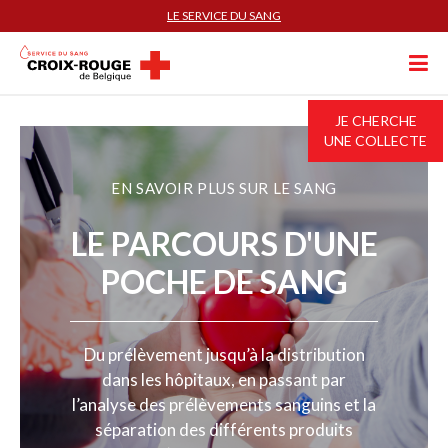
LE SERVICE DU SANG
JE CHERCHE
UNE COLLECTE
EN SAVOIR PLUS SUR LE SANG
LE PARCOURS D'UNE
POCHE DE SANG
Du prélèvement jusqu’à la distribution
dans les hôpitaux, en passant par
l’analyse des prélèvements sanguins et la
séparation des différents produits